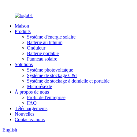
Maison
Produits
Système d'énergie solaire
Batterie au lithium
Onduleur
Batterie portable
Panneau solaire
Solutions
Système photovoltaïque
Système de stockage C&I
Système de stockage à domicile et portable
Microrésexte
À propos de nous
Profil de l'entreprise
FAQ
Téléchargements
Nouvelles
Contactez-nous
English